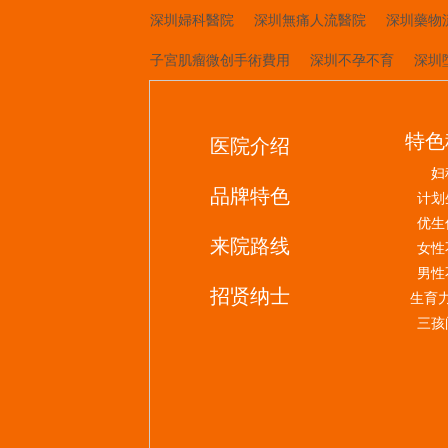
深圳婦科醫院
深圳無痛人流醫院
深圳藥物
子宮肌瘤微创手術費用
深圳不孕不育
深圳
特色
医院介绍
妇
品牌特色
计划
优生
来院路线
女性
男性
招贤纳士
生育
三孩