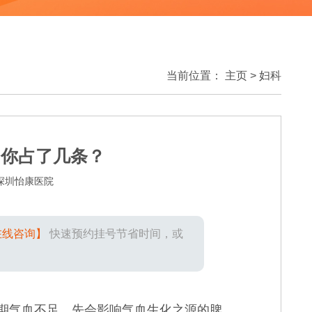
当前位置：
主页
>
妇科
，你占了几条？
深圳怡康医院
在线咨询】
快速预约挂号节省时间，或
期气血不足，先会影响气血生化之源的脾