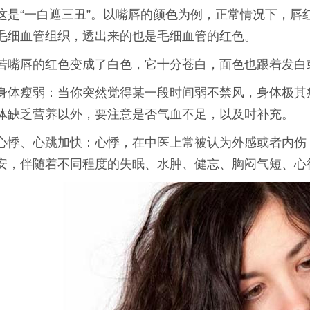
这是“一白遮三丑”。以嘴唇的颜色为例，正常情况下，唇
毛细血管组织，透出来的也是毛细血管的红色。
若嘴唇的红色变成了白色，它十分苍白，面色也跟着发白
身体瘦弱：当你突然觉得某一段时间弱不禁风，身体极其
体缺乏营养以外，要注意是否气血不足，以及时补充。
心悸、心跳加快：心悸，在中医上常被认为外感或者内伤
安，伴随着不同程度的失眠、水肿、健忘、胸闷气短、心