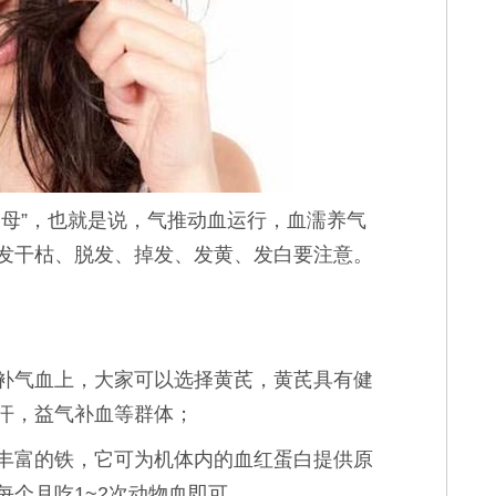
母”，也就是说，气推动血运行，血濡养气
发干枯、脱发、掉发、发黄、发白要注意。
补气血上，大家可以选择黄芪，黄芪具有健
汗，益气补血等群体；
丰富的铁，它可为机体内的血红蛋白提供原
个月吃1~2次动物血即可。