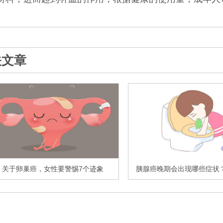
关文章
关于卵巢癌，女性要警惕7个迹象
胰腺癌晚期会出现哪些症状？有