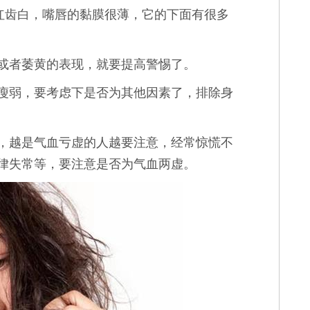
红齿白，嘴唇的黏膜很薄，它的下面有很多
或者萎黄的表现，就要提高警惕了。
瘦弱，要考虑下是否为其他因素了，排除身
，越是气血亏虚的人越要注意，经常惊慌不
律失常等，要注意是否为气血两虚。