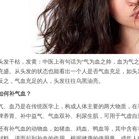
头发干枯，发黄：中医上有句话为“气为血之帅，血为气之
充盛。从头发的状态也能看出一个人是否气血充足，如头
反之，气血充足的人，头发往往乌黑油亮。
如何补气血？
气、血乃是在传统医学上，构成人体主要的两大物质，在
脾养胃、补中益气、气血双补、利尿生肌，可用于气虚自
还有补气血的动物血，如猪血、鸡血、鸭血等，其中含有
材料，进而起到补血的作用，根据健康的使用量，成年人每