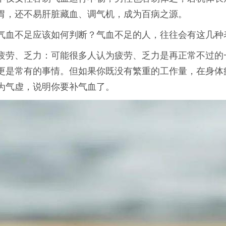
胃，还不易肝脏藏血、调气机，成为百病之源。
气血不足应该如何判断？气血不足的人，往往会有这几种
疲劳、乏力：可能很多人认为疲劳、乏力是再正常不过的
更是常有的事情。但如果你既没有繁重的工作量，在身体
为气虚，说明你要补气血了。