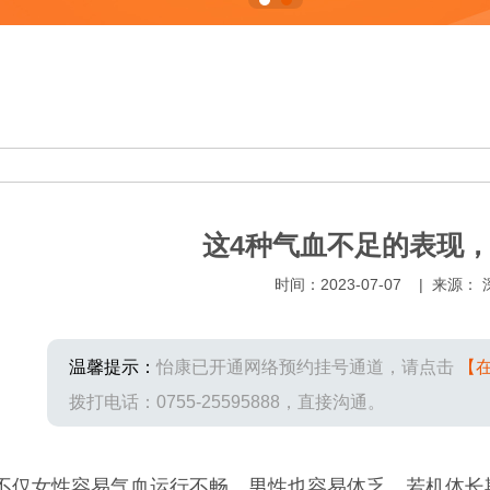
这4种气血不足的表现
时间：2023-07-07 | 来源：
温馨提示：
怡康已开通网络预约挂号通道，请点击
【
拨打电话：0755-25595888，直接沟通。
不仅女性容易气血运行不畅，男性也容易体乏，若机体长