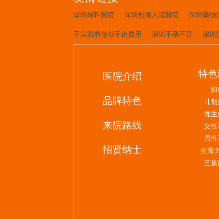
深圳婦科醫院
深圳無痛人流醫院
深圳藥物
子宮肌瘤微创手術費用
深圳不孕不育
深圳
特色
医院介绍
妇
品牌特色
计划
优生
来院路线
女性
男性
招贤纳士
生育
三孩